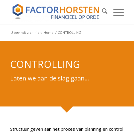
U bevindt zich hier:
Home
/
CONTROLLING
CONTROLLING
Laten we aan de slag gaan…
Structuur geven aan het proces van planning en control