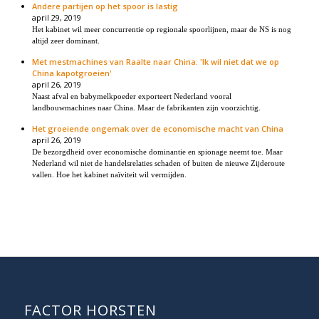
Andere partijen op het spoor is lastig
april 29, 2019
Het kabinet wil meer concurrentie op regionale spoorlijnen, maar de NS is nog
altijd zeer dominant.
Met mestmachines van Raalte naar China: 'Ik wil niet dat we op
China kapotgroeien'
april 26, 2019
Naast afval en babymelkpoeder exporteert Nederland vooral
landbouwmachines naar China. Maar de fabrikanten zijn voorzichtig.
Het groeiende ongemak over de economische macht van China
april 26, 2019
De bezorgdheid over economische dominantie en spionage neemt toe. Maar
Nederland wil niet de handelsrelaties schaden of buiten de nieuwe Zijderoute
vallen. Hoe het kabinet naïviteit wil vermijden.
FACTOR HORSTEN