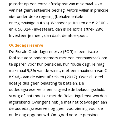
je recht op een extra aftrekpost van maximaal 28%
van het geïnvesteerde bedrag. Auto’s vallen in principe
niet onder deze regeling (behalve enkele
energiezuinige auto’s). Wanneer je tussen de € 2.300,-
en € 56.024,- investeert, dan is de extra aftrek 28%.
Investeer je meer, dan daalt de aftrekpost.
Oudedagsreserve
De Fiscale Oudedagsreserve (FOR) is een fiscale
faciliteit voor ondernemers met een eenmanszaak om
te sparen voor hun pensioen, hun “oude dag”. Je mag
maximaal 9,8% van de winst, met een maximum van €
8.946,- van de winst aftrekken (2017). Over dit deel
hoef je dus geen belasting te betalen. De
oudedagsreserve is een uitgestelde belastingschuld.
Vroeg of laat moet er met de Belastingdienst worden
afgerekend. Overigens heb je met het toevoegen aan
de oudedagsreserve nog geen voorziening voor de
oude dag opgebouwd. Om goed voor je pensioen