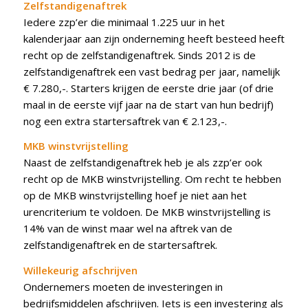
Zelfstandigenaftrek
Iedere zzp’er die minimaal 1.225 uur in het
kalenderjaar aan zijn onderneming heeft besteed heeft
recht op de zelfstandigenaftrek. Sinds 2012 is de
zelfstandigenaftrek een vast bedrag per jaar, namelijk
€ 7.280,-. Starters krijgen de eerste drie jaar (of drie
maal in de eerste vijf jaar na de start van hun bedrijf)
nog een extra startersaftrek van € 2.123,-.
MKB winstvrijstelling
Naast de zelfstandigenaftrek heb je als zzp’er ook
recht op de MKB winstvrijstelling. Om recht te hebben
op de MKB winstvrijstelling hoef je niet aan het
urencriterium te voldoen. De MKB winstvrijstelling is
14% van de winst maar wel na aftrek van de
zelfstandigenaftrek en de startersaftrek.
Willekeurig afschrijven
Ondernemers moeten de investeringen in
bedrijfsmiddelen afschrijven. Iets is een investering als