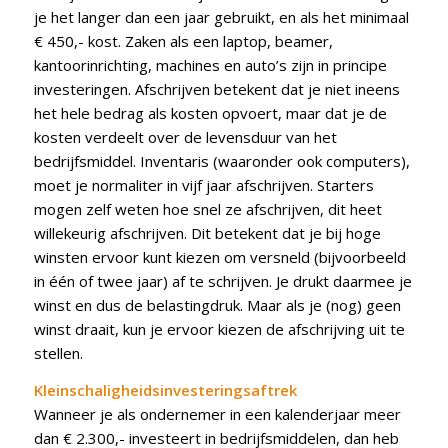
je het langer dan een jaar gebruikt, en als het minimaal
€ 450,- kost. Zaken als een laptop, beamer,
kantoorinrichting, machines en auto’s zijn in principe
investeringen. Afschrijven betekent dat je niet ineens
het hele bedrag als kosten opvoert, maar dat je de
kosten verdeelt over de levensduur van het
bedrijfsmiddel. Inventaris (waaronder ook computers),
moet je normaliter in vijf jaar afschrijven. Starters
mogen zelf weten hoe snel ze afschrijven, dit heet
willekeurig afschrijven. Dit betekent dat je bij hoge
winsten ervoor kunt kiezen om versneld (bijvoorbeeld
in één of twee jaar) af te schrijven. Je drukt daarmee je
winst en dus de belastingdruk. Maar als je (nog) geen
winst draait, kun je ervoor kiezen de afschrijving uit te
stellen.
Kleinschaligheidsinvesteringsaftrek
Wanneer je als ondernemer in een kalenderjaar meer
dan € 2.300,- investeert in bedrijfsmiddelen, dan heb