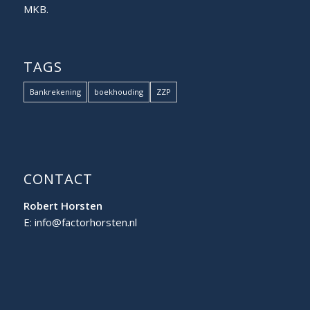
MKB.
TAGS
Bankrekening
boekhouding
ZZP
CONTACT
Robert Horsten
E: info@factorhorsten.nl